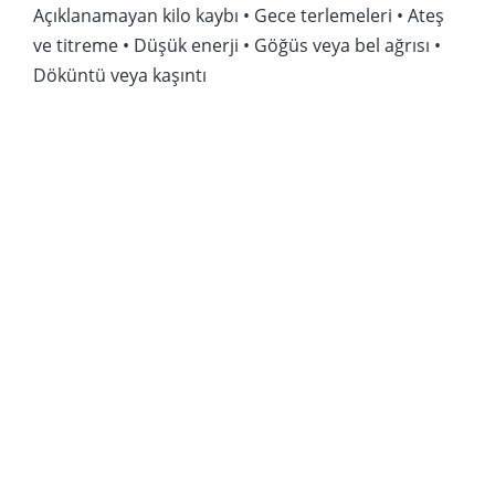
Açıklanamayan kilo kaybı • Gece terlemeleri • Ateş
ve titreme • Düşük enerji • Göğüs veya bel ağrısı •
Döküntü veya kaşıntı