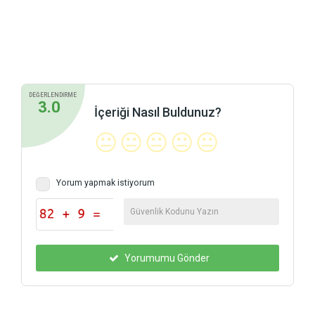
DEĞERLENDİRME
3.0
İçeriği Nasıl Buldunuz?
😐
😐
😐
😐
😐
Yorum yapmak istiyorum
Yorumumu Gönder