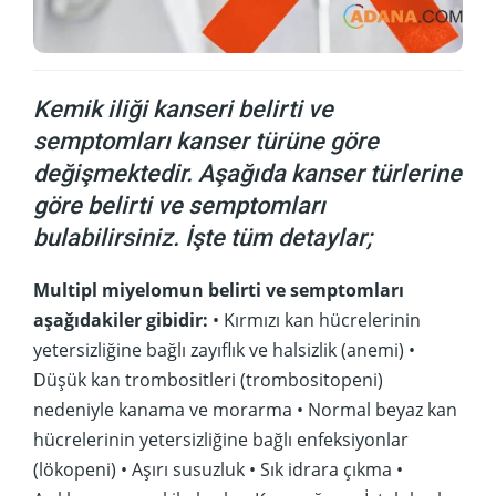
Kemik iliği kanseri belirti ve
semptomları kanser türüne göre
değişmektedir. Aşağıda kanser türlerine
göre belirti ve semptomları
bulabilirsiniz. İşte tüm detaylar;
Multipl miyelomun belirti ve semptomları
aşağıdakiler gibidir:
• Kırmızı kan hücrelerinin
yetersizliğine bağlı zayıflık ve halsizlik (anemi) •
Düşük kan trombositleri (trombositopeni)
nedeniyle kanama ve morarma • Normal beyaz kan
hücrelerinin yetersizliğine bağlı enfeksiyonlar
(lökopeni) • Aşırı susuzluk • Sık idrara çıkma •