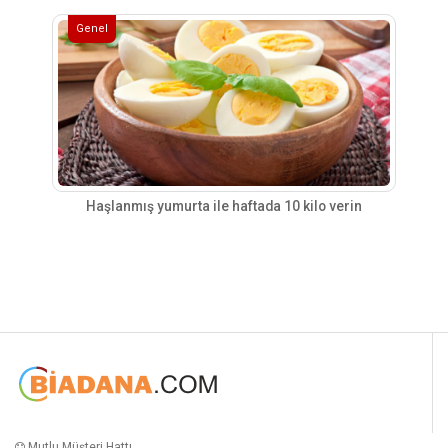
Genel
Haşlanmış yumurta ile haftada 10 kilo verin
Mutlu Müşteri Hattı