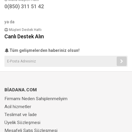
0(850) 311 51 42
ya da
Müşteri Destek Hattı
Canlı Destek Alın
Tüm gelişmelerden haberiniz olsun!
BİADANA.COM
Firmamı Neden Sahiplenmeliyim
Acil hizmetler
Teslimat ve İade
Üyelik Sözleşmesi
Mesafeli Satış Sözleşmesi