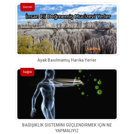
Genel
Ayak Basılmamış Harika Yerler
Sağlık
BAĞIŞIKLIK SİSTEMİNİ GÜÇLENDİRMEK İÇİN NE
YAPMALIYIZ