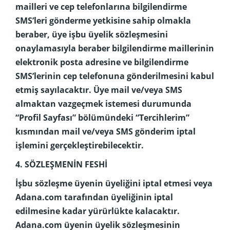
mailleri ve cep telefonlarına bilgilendirme
SMS’leri gönderme yetkisine sahip olmakla
beraber, üye işbu üyelik sözleşmesini
onaylamasıyla beraber bilgilendirme maillerinin
elektronik posta adresine ve bilgilendirme
SMS’lerinin cep telefonuna gönderilmesini kabul
etmiş sayılacaktır. Üye mail ve/veya SMS
almaktan vazgeçmek istemesi durumunda
“Profil Sayfası” bölümündeki “Tercihlerim”
kısmından mail ve/veya SMS gönderim iptal
işlemini gerçekleştirebilecektir.
4. SÖZLEŞMENİN FESHİ
İşbu sözleşme üyenin üyeliğini iptal etmesi veya
Adana.com tarafından üyeliğinin iptal
edilmesine kadar yürürlükte kalacaktır.
Adana.com üyenin üyelik sözleşmesinin