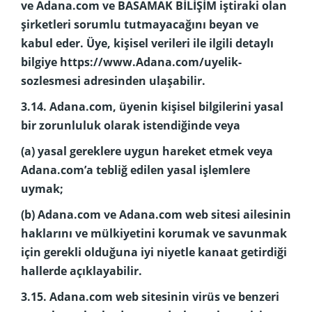
ve Adana.com ve BASAMAK BİLİŞİM iştiraki olan
şirketleri sorumlu tutmayacağını beyan ve
kabul eder. Üye, kişisel verileri ile ilgili detaylı
bilgiye https://www.Adana.com/uyelik-
sozlesmesi adresinden ulaşabilir.
3.14. Adana.com, üyenin kişisel bilgilerini yasal
bir zorunluluk olarak istendiğinde veya
(a) yasal gereklere uygun hareket etmek veya
Adana.com’a tebliğ edilen yasal işlemlere
uymak;
(b) Adana.com ve Adana.com web sitesi ailesinin
haklarını ve mülkiyetini korumak ve savunmak
için gerekli olduğuna iyi niyetle kanaat getirdiği
hallerde açıklayabilir.
3.15. Adana.com web sitesinin virüs ve benzeri