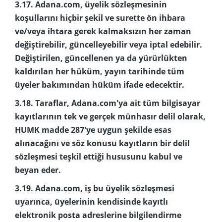
3.17. Adana.com, üyelik sözleşmesinin
koşullarını hiçbir şekil ve surette ön ihbara
ve/veya ihtara gerek kalmaksızın her zaman
değiştirebilir, güncelleyebilir veya iptal edebilir.
Değiştirilen, güncellenen ya da yürürlükten
kaldırılan her hüküm, yayın tarihinde tüm
üyeler bakımından hüküm ifade edecektir.
3.18. Taraflar, Adana.com'ya ait tüm bilgisayar
kayıtlarının tek ve gerçek münhasır delil olarak,
HUMK madde 287'ye uygun şekilde esas
alınacağını ve söz konusu kayıtların bir delil
sözleşmesi teşkil ettiği hususunu kabul ve
beyan eder.
3.19. Adana.com, iş bu üyelik sözleşmesi
uyarınca, üyelerinin kendisinde kayıtlı
elektronik posta adreslerine bilgilendirme