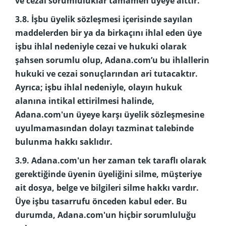
ve cezai sorumluluklar tamamen üyeye aittir.
3.8. İşbu üyelik sözleşmesi içerisinde sayılan
maddelerden bir ya da birkaçını ihlal eden üye
işbu ihlal nedeniyle cezai ve hukuki olarak
şahsen sorumlu olup, Adana.com’u bu ihlallerin
hukuki ve cezai sonuçlarından ari tutacaktır.
Ayrıca; işbu ihlal nedeniyle, olayın hukuk
alanına intikal ettirilmesi halinde,
Adana.com'un üyeye karşı üyelik sözleşmesine
uyulmamasından dolayı tazminat talebinde
bulunma hakkı saklıdır.
3.9. Adana.com'un her zaman tek taraflı olarak
gerektiğinde üyenin üyeliğini silme, müşteriye
ait dosya, belge ve bilgileri silme hakkı vardır.
Üye işbu tasarrufu önceden kabul eder. Bu
durumda, Adana.com'un hiçbir sorumluluğu