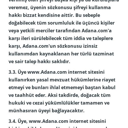
veremez, üyenin sözkonusu şifreyi kullanma
hakkı bizzat kendisine aittir. Bu sebeple
doğabilecek tüm sorumluluk ile üçüncü kişiler
veya yetkili merciler tarafından Adana.com'a
karşı ileri sürülebilecek tüm iddia ve taleplere
karşı, Adana.com'un sözkonusu izinsiz
kullanımdan kaynaklanan her türlü tazminat
ve sair talep hakkı saklıdır.
3.3. Üye www.Adana.com internet sitesini
kullanırken yasal mevzuat hükümlerine riayet
etmeyi ve bunları ihlal etmemeyi baştan kabul
ve taahhüt eder. Aksi takdirde, doğacak tüm
hukuki ve cezai yükümlülükler tamamen ve
münhasıran üyeyi bağlayacaktır.
3.4. Üye, www.Adana.com internet sitesini