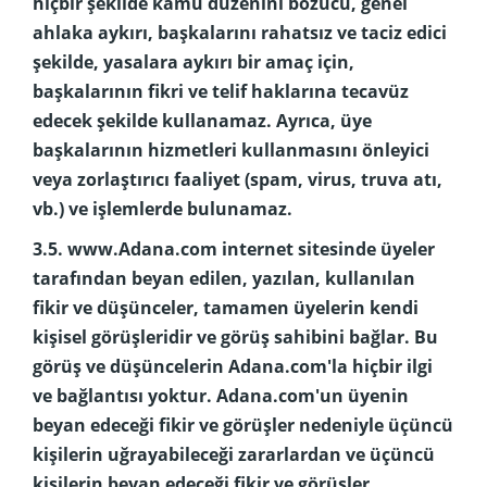
hiçbir şekilde kamu düzenini bozucu, genel
ahlaka aykırı, başkalarını rahatsız ve taciz edici
şekilde, yasalara aykırı bir amaç için,
başkalarının fikri ve telif haklarına tecavüz
edecek şekilde kullanamaz. Ayrıca, üye
başkalarının hizmetleri kullanmasını önleyici
veya zorlaştırıcı faaliyet (spam, virus, truva atı,
vb.) ve işlemlerde bulunamaz.
3.5. www.Adana.com internet sitesinde üyeler
tarafından beyan edilen, yazılan, kullanılan
fikir ve düşünceler, tamamen üyelerin kendi
kişisel görüşleridir ve görüş sahibini bağlar. Bu
görüş ve düşüncelerin Adana.com'la hiçbir ilgi
ve bağlantısı yoktur. Adana.com'un üyenin
beyan edeceği fikir ve görüşler nedeniyle üçüncü
kişilerin uğrayabileceği zararlardan ve üçüncü
kişilerin beyan edeceği fikir ve görüşler