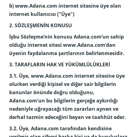
b) www.Adana.com internet sitesine üye olan
internet kullanıcısı ("Üye")
2. SÖZLEŞMENİN KONUSU
İşbu Sözleşme’nin konusu Adana.com’un sahip
olduğu internet sitesi www.Adana.com‘dan
üyenin faydalanma şartlarının belirlenmesidir.
3. TARAFLARIN HAK VE YÜKÜMLÜLÜKLERİ
3.1. Üye, www.Adana.com internet sitesine üye
olurken verdiği kişisel ve diğer sair bilgilerin
kanunlar önünde doğru olduğunu,
Adana.com'un bu bilgilerin gerçeğe aykırılığı
nedeniyle uğrayacağı tüm zararları aynen ve
derhal tazmin edeceğini beyan ve taahhüt eder.
3.2. Üye, Adana.com tarafından kendisine
verilmiş olan şifreyi başka kişi ya da kuruluşlara