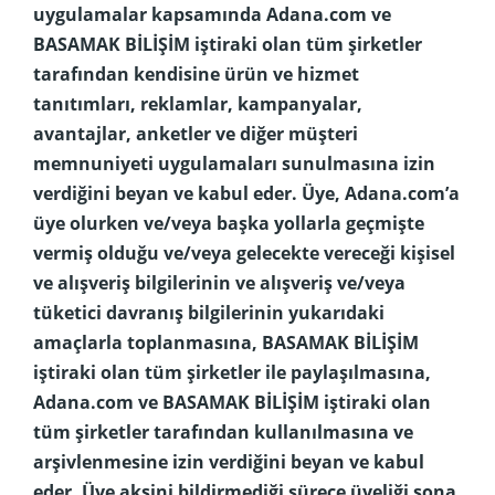
uygulamalar kapsamında Adana.com ve
BASAMAK BİLİŞİM iştiraki olan tüm şirketler
tarafından kendisine ürün ve hizmet
tanıtımları, reklamlar, kampanyalar,
avantajlar, anketler ve diğer müşteri
memnuniyeti uygulamaları sunulmasına izin
verdiğini beyan ve kabul eder. Üye, Adana.com’a
üye olurken ve/veya başka yollarla geçmişte
vermiş olduğu ve/veya gelecekte vereceği kişisel
ve alışveriş bilgilerinin ve alışveriş ve/veya
tüketici davranış bilgilerinin yukarıdaki
amaçlarla toplanmasına, BASAMAK BİLİŞİM
iştiraki olan tüm şirketler ile paylaşılmasına,
Adana.com ve BASAMAK BİLİŞİM iştiraki olan
tüm şirketler tarafından kullanılmasına ve
arşivlenmesine izin verdiğini beyan ve kabul
eder. Üye aksini bildirmediği sürece üyeliği sona