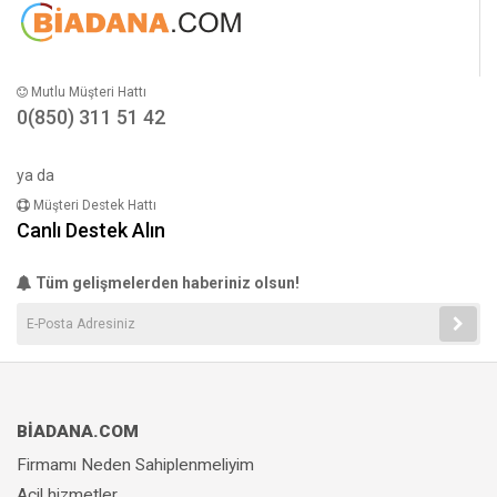
Mutlu Müşteri Hattı
0(850) 311 51 42
ya da
Müşteri Destek Hattı
Canlı Destek Alın
Tüm gelişmelerden haberiniz olsun!
BİADANA.COM
Firmamı Neden Sahiplenmeliyim
Acil hizmetler