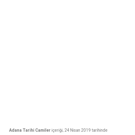
Adana Tarihi Camiler
içeriği, 24 Nisan 2019 tarihinde