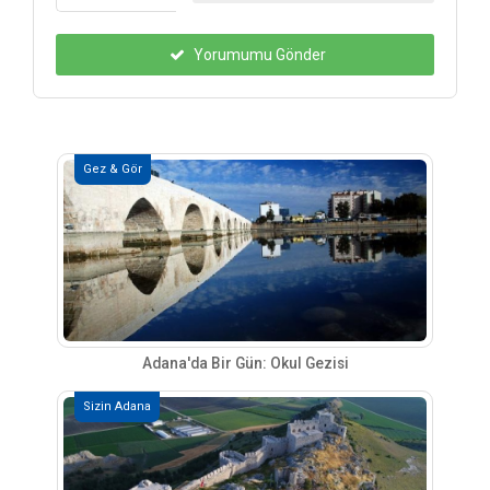
Yorumumu Gönder
Gez & Gör
Adana'da Bir Gün: Okul Gezisi
Sizin Adana