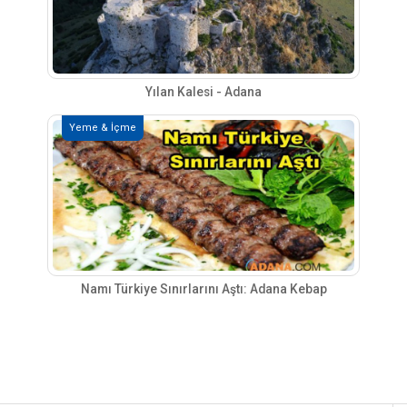
Yılan Kalesi - Adana
Yeme & İçme
Namı Türkiye Sınırlarını Aştı: Adana Kebap