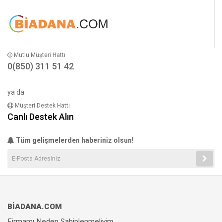
Mutlu Müşteri Hattı
0(850) 311 51 42
ya da
Müşteri Destek Hattı
Canlı Destek Alın
Tüm gelişmelerden haberiniz olsun!
BİADANA.COM
Firmamı Neden Sahiplenmeliyim