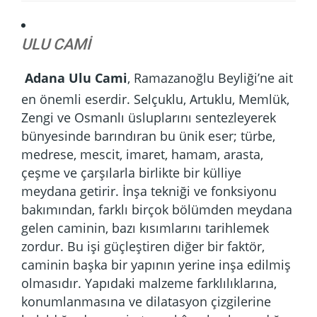
ULU CAMİ
Adana Ulu Cami
, Ramazanoğlu Beyliği’ne ait
en önemli eserdir. Selçuklu, Artuklu, Memlük,
Zengi ve Osmanlı üsluplarını sentezleyerek
bünyesinde barındıran bu ünik eser; türbe,
medrese, mescit, imaret, hamam, arasta,
çeşme ve çarşılarla birlikte bir külliye
meydana getirir. İnşa tekniği ve fonksiyonu
bakımından, farklı birçok bölümden meydana
gelen caminin, bazı kısımlarını tarihlemek
zordur. Bu işi güçleştiren diğer bir faktör,
caminin başka bir yapının yerine inşa edilmiş
olmasıdır. Yapıdaki malzeme farklılıklarına,
konumlanmasına ve dilatasyon çizgilerine