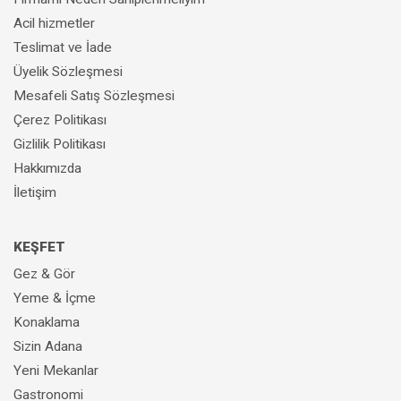
Acil hizmetler
Teslimat ve İade
Üyelik Sözleşmesi
Mesafeli Satış Sözleşmesi
Çerez Politikası
Gizlilik Politikası
Hakkımızda
İletişim
KEŞFET
Gez & Gör
Yeme & İçme
Konaklama
Sizin Adana
Yeni Mekanlar
Gastronomi