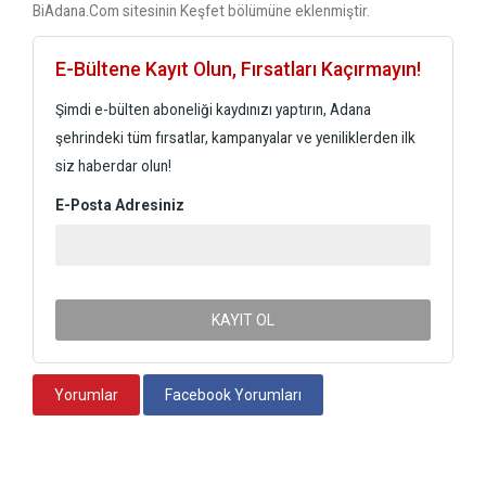
BiAdana.Com sitesinin Keşfet bölümüne eklenmiştir.
E-Bültene Kayıt Olun, Fırsatları Kaçırmayın!
Şimdi e-bülten aboneliği kaydınızı yaptırın, Adana
şehrindeki tüm fırsatlar, kampanyalar ve yeniliklerden ilk
siz haberdar olun!
E-Posta Adresiniz
KAYIT OL
Yorumlar
Facebook Yorumları