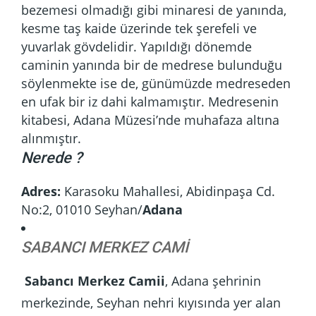
bezemesi olmadığı gibi minaresi de yanında,
kesme taş kaide üzerinde tek şerefeli ve
yuvarlak gövdelidir. Yapıldığı dönemde
caminin yanında bir de medrese bulunduğu
söylenmekte ise de, günümüzde medreseden
en ufak bir iz dahi kalmamıştır. Medresenin
kitabesi, Adana Müzesi’nde muhafaza altına
alınmıştır.
Nerede ?
Adres:
Karasoku Mahallesi, Abidinpaşa Cd.
No:2, 01010 Seyhan/
Adana
SABANCI MERKEZ CAMİ
Sabancı Merkez Camii
, Adana şehrinin
merkezinde, Seyhan nehri kıyısında yer alan