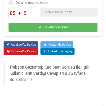
Cevap yazmak istiyorum
Cevabımı Gönder
Facebook'ta Paylaş
Twitter'da Paylaş
Pinterest'te Paylaş
Linkedin'de Paylaş
Trabzon Gaziantep Kaç Saat Sorusu İle İlgili
Kullanıcıların Verdiği Cevapları Bu Sayfada
Bulabilirsiniz.