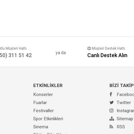
lu Müşteri Hattı
Müşteri Destek Hattı
ya da
50) 311 51 42
Canlı Destek Alın
ETKİNLİKLER
BİZİ TAKİP
Konserler
Facebo
Fuarlar
Twitter
Festivaller
Instagr
Spor Etkinlikleri
Sitemap
Sinema
RSS