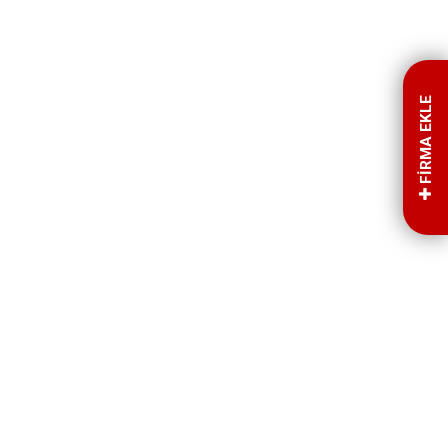
FİRMA EKLE