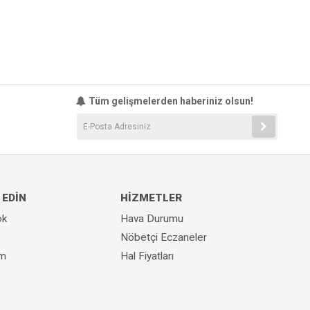
Tüm gelişmelerden haberiniz olsun!
 EDİN
HİZMETLER
ok
Hava Durumu
Nöbetçi Eczaneler
am
Hal Fiyatları