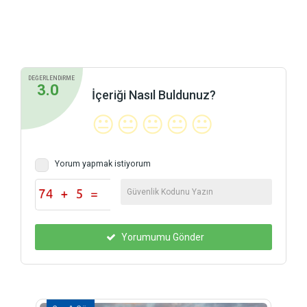
DEĞERLENDİRME
3.0
İçeriği Nasıl Buldunuz?
😐
😐
😐
😐
😐
Yorum yapmak istiyorum
Yorumumu Gönder