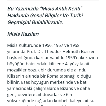
Bu Yazımızda "Misis Antik Kenti"
Hakkında Genel Bilgiler Ve Tarihi
Geçmişini Bulabilirsiniz.
Misis Kazıları
Misis Kültüründe 1956, 1957 ve 1958
yıllarında Prof. Dr. Theodor Helmuth Bosser
başkanlığında kazılar yapıldı. 1959'daki kazıda
höyüğün batısındaki kilisede 4. yüzyıla ait
mozaikler bozuk bir durumda ele alındı.
Kilisenin altında bir Roma tapınağı olduğu
bilinir. Esas höyüğün merkezinde ve batı
yamacındaki çalışmalarda Bizans ve daha
genç devirlere ait duvarlar ve 6 m
yüksekliğinde tuğladan kubbeli kaleye ait su