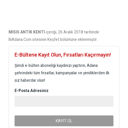
MİSİS ANTİK KENTİ
içeriği, 26 Aralık 2018 tarihinde
BiAdana.Com sitesinin Keşfet bölümüne eklenmiştir.
E-Bültene Kayıt Olun, Fırsatları Kaçırmayın!
Şimdi e-bülten aboneliği kaydınızı yaptırın, Adana
şehrindeki tüm fırsatlar, kampanyalar ve yeniliklerden ilk
siz haberdar olun!
E-Posta Adresiniz
KAYIT OL