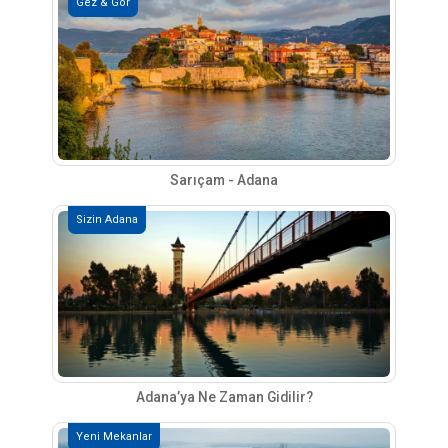
Gez & Gör
Sarıçam - Adana
Sizin Adana
Adana’ya Ne Zaman Gidilir?
Yeni Mekanlar