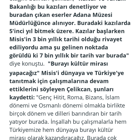
Bakanlığı bu kazıları denetliyor ve
buradan çıkan eserler Adana Müzesi
Müdürlüğünce alınıyor. Buradaki kazılarda
5'inci yıl bitmek üzere. Kazılar başlarken
Misis'in 3 bin yıllık tarihi olduğu rivayet
ediliyordu ama şu gelinen noktada
görüldü ki 7 bin yıllık bir tarih var burada"
diye konuştu.
"Burayı kültür mirası
yapacağız"
Misis'i dünyaya ve Türkiye'ye
tanıtmak için çalışmalarına devam
ettiklerini söyleyen Çelikcan, şunları
kaydetti:
"Genç Hitit, Roma, Bizans, İslam
dönemi ve Osmanlı dönemi olmakla birlikte
birçok dönem ve dilleri barındıran bir tarih
yatıyor burada. İnşallah bu çalışmalarla hem
Türkiyemize hem dünyaya burayı kültür
mirası olarak kazandıracağız. Burada çok