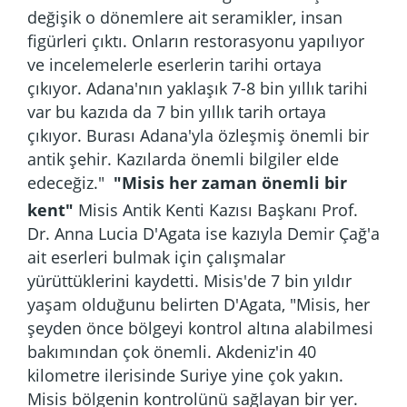
değişik o dönemlere ait seramikler, insan
figürleri çıktı. Onların restorasyonu yapılıyor
ve incelemelerle eserlerin tarihi ortaya
çıkıyor. Adana'nın yaklaşık 7-8 bin yıllık tarihi
var bu kazıda da 7 bin yıllık tarih ortaya
çıkıyor. Burası Adana'yla özleşmiş önemli bir
antik şehir. Kazılarda önemli bilgiler elde
edeceğiz."
"Misis her zaman önemli bir
kent"
Misis Antik Kenti Kazısı Başkanı Prof.
Dr. Anna Lucia D'Agata ise kazıyla Demir Çağ'a
ait eserleri bulmak için çalışmalar
yürüttüklerini kaydetti. Misis'de 7 bin yıldır
yaşam olduğunu belirten D'Agata, "Misis, her
şeyden önce bölgeyi kontrol altına alabilmesi
bakımından çok önemli. Akdeniz'in 40
kilometre ilerisinde Suriye yine çok yakın.
Misis bölgenin kontrolünü sağlayan bir yer.