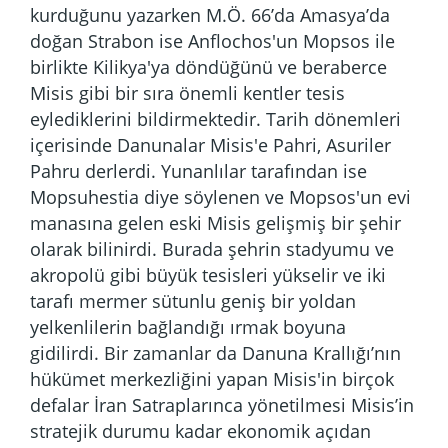
kurduğunu yazarken M.Ö. 66’da Amasya’da
doğan Strabon ise Anflochos'un Mopsos ile
birlikte Kilikya'ya döndüğünü ve beraberce
Misis gibi bir sıra önemli kentler tesis
eylediklerini bildirmektedir. Tarih dönemleri
içerisinde Danunalar Misis'e Pahri, Asuriler
Pahru derlerdi. Yunanlılar tarafından ise
Mopsuhestia diye söylenen ve Mopsos'un evi
manasına gelen eski Misis gelişmiş bir şehir
olarak bilinirdi. Burada şehrin stadyumu ve
akropolü gibi büyük tesisleri yükselir ve iki
tarafı mermer sütunlu geniş bir yoldan
yelkenlilerin bağlandığı ırmak boyuna
gidilirdi. Bir zamanlar da Danuna Krallığı’nın
hükümet merkezliğini yapan Misis'in birçok
defalar İran Satraplarınca yönetilmesi Misis’in
stratejik durumu kadar ekonomik açıdan