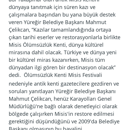
dünyaya tanıtmak için süren kazı ve
çalışmalara başından bu yana büyük destek
veren Yüreğir Belediye Başkanı Mahmut
Çelikcan, “Kazılar tamamlandığında ortaya
çıkan tarihi eserler ve restorasyonlarla birlikte
Misis Ölümsüzlük Kenti, dünya kültürel
mirasına dahil olacak. Türkiye ve dünya yeni
bir kültürel miras kazanırken, Misis tüm
dünyadan ilgi gören bir destinasyon olacak”
dedi.
Ölümsüzlük Kenti Misis Festivali
nedeniyle antik kenti gazetecilere gezdiren ve
soruları yanıtlayan Yüreğir Belediye Başkanı
Mahmut Çelikcan, henüz Karayolları Genel
Müdürlüğü'ne bağlı olarak denetleyici olarak
bölgede çalışırken Misis'in restore edilmesi
gerektiğini düşündüğünü ve 2009'da Belediye
Başkanı olmasının bu hayalini