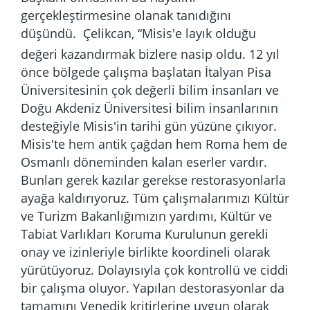
gerçekleştirmesine olanak tanıdığını
düşündü.
Çelikcan, “Misis'e layık olduğu
değeri kazandırmak bizlere nasip oldu. 12 yıl
önce bölgede çalışma başlatan İtalyan Pisa
Üniversitesinin çok değerli bilim insanları ve
Doğu Akdeniz Üniversitesi bilim insanlarının
desteğiyle Misis'in tarihi gün yüzüne çıkıyor.
Misis'te hem antik çağdan hem Roma hem de
Osmanlı döneminden kalan eserler vardır.
Bunları gerek kazılar gerekse restorasyonlarla
ayağa kaldırıyoruz. Tüm çalışmalarımızı Kültür
ve Turizm Bakanlığımızın yardımı, Kültür ve
Tabiat Varlıkları Koruma Kurulunun gerekli
onay ve izinleriyle birlikte koordineli olarak
yürütüyoruz. Dolayısıyla çok kontrollü ve ciddi
bir çalışma oluyor. Yapılan destorasyonlar da
tamamını Venedik kritirlerine uygun olarak