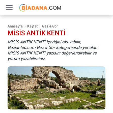
Anasayfa
Keşfet
Gez & Gör
MİSİS ANTİK KENTİ
MİSİS ANTİK KENTİ içeriğini okuyabilir,
Gaziantep.com Gez & Gör kategorisinde yer alan
MİSİS ANTİK KENTİ yazısını değerlendirebilir ve
yorum yazabilirsiniz.