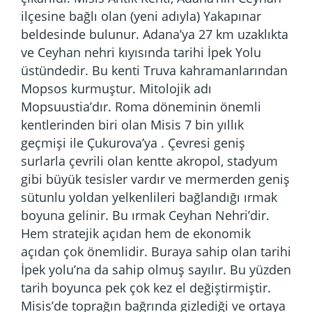
ilçesine bağlı olan (yeni adıyla) Yakapınar
beldesinde bulunur. Adana’ya 27 km uzaklıkta
ve Ceyhan nehri kıyısında tarihi İpek Yolu
üstündedir. Bu kenti Truva kahramanlarından
Mopsos kurmuştur. Mitolojik adı
Mopsuustia’dır. Roma döneminin önemli
kentlerinden biri olan Misis 7 bin yıllık
geçmişi ile Çukurova’ya . Çevresi geniş
surlarla çevrili olan kentte akropol, stadyum
gibi büyük tesisler vardır ve mermerden geniş
sütunlu yoldan yelkenlileri bağlandığı ırmak
boyuna gelinir. Bu ırmak Ceyhan Nehri’dir.
Hem stratejik açıdan hem de ekonomik
açıdan çok önemlidir. Buraya sahip olan tarihi
İpek yolu’na da sahip olmuş sayılır. Bu yüzden
tarih boyunca pek çok kez el değiştirmiştir.
Misis’de toprağın bağrında gizlediği ve ortaya