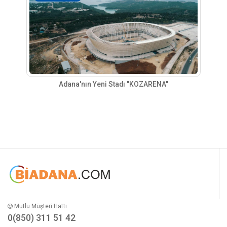
Adana'nın Yeni Stadı "KOZARENA"
Mutlu Müşteri Hattı
0(850) 311 51 42