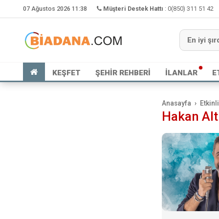
07 Ağustos 2026 11:38
Müşteri Destek Hattı
:
0(850) 311 51 42
KEŞFET
ŞEHİR REHBERİ
İLANLAR
E
Anasayfa
Etkinl
Hakan Alt