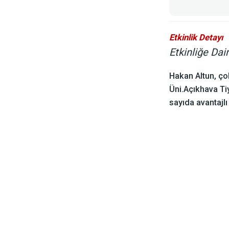
Etkinlik Detayı
Etkinliğe Dai
Hakan Altun, ç
Üni.Açıkhava Tiy
sayıda avantajlı