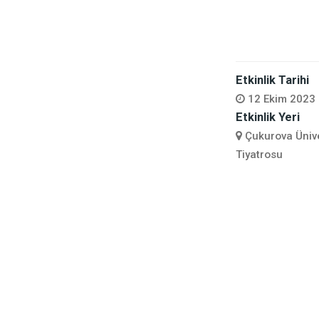
Etkinlik Tarihi
12 Ekim 2023 
Etkinlik Yeri
Çukurova Ünive
Tiyatrosu