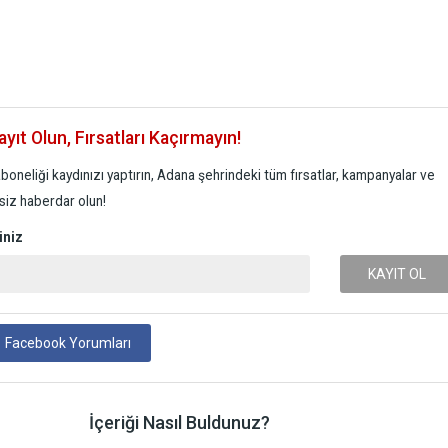
yıt Olun, Fırsatları Kaçırmayın!
boneliği kaydınızı yaptırın, Adana şehrindeki tüm fırsatlar, kampanyalar ve
 siz haberdar olun!
iniz
KAYIT OL
Facebook Yorumları
İçeriği Nasıl Buldunuz?