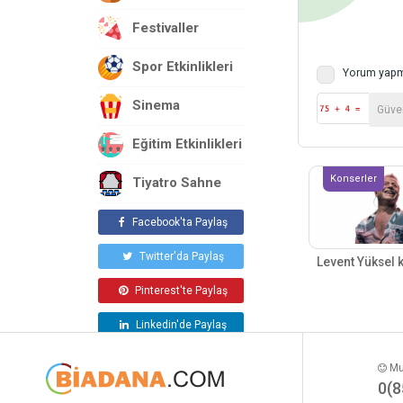
Festivaller
Spor Etkinlikleri
Yorum yapm
Sinema
Eğitim Etkinlikleri
Konserler
Tiyatro Sahne
Facebook'ta Paylaş
Twitter'da Paylaş
Levent Yüksel 
Pinterest'te Paylaş
Linkedin'de Paylaş
Mut
0(8