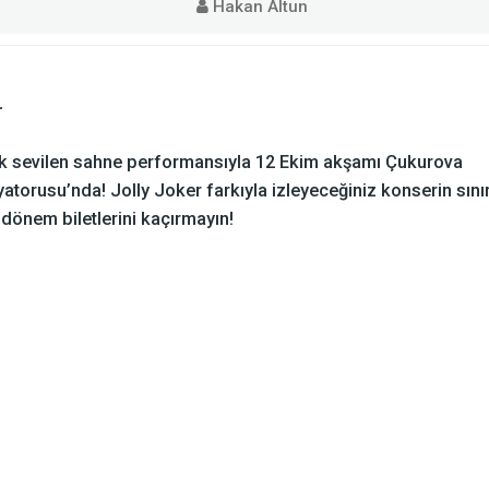
Hakan Altun
r
ok sevilen sahne performansıyla 12 Ekim akşamı Çukurova
atorusu’nda! Jolly Joker farkıyla izleyeceğiniz konserin sınır
 dönem biletlerini kaçırmayın!