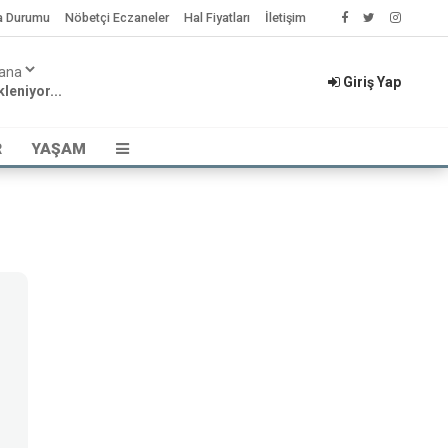
a Durumu
Nöbetçi Eczaneler
Hal Fiyatları
İletişim
Giriş Yap
leniyor...
R
YAŞAM