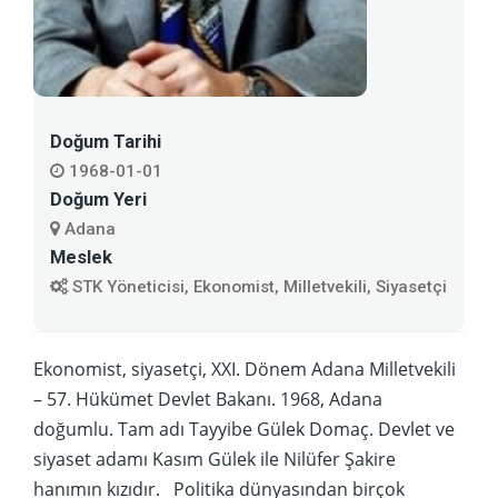
Doğum Tarihi
1968-01-01
Doğum Yeri
Adana
Meslek
STK Yöneticisi, Ekonomist, Milletvekili, Siyasetçi
Ekonomist, siyasetçi, XXI. Dönem Adana Milletvekili
– 57. Hükümet Devlet Bakanı. 1968, Adana
doğumlu. Tam adı Tayyibe Gülek Domaç. Devlet ve
siyaset adamı Kasım Gülek ile Nilüfer Şakire
hanımın kızıdır. Politika dünyasından birçok