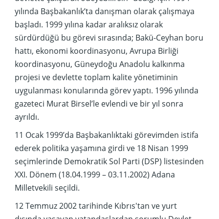
yılında Başbakanlık’ta danışman olarak çalışmaya
başladı. 1999 yılına kadar aralıksız olarak
sürdürdüğü bu görevi sırasında; Bakü-Ceyhan boru
hattı, ekonomi koordinasyonu, Avrupa Birliği
koordinasyonu, Güneydoğu Anadolu kalkınma
projesi ve devlette toplam kalite yönetiminin
uygulanması konularında görev yaptı. 1996 yılında
gazeteci Murat Birsel’le evlendi ve bir yıl sonra
ayrıldı.
11 Ocak 1999’da Başbakanlıktaki görevimden istifa
ederek politika yaşamına girdi ve 18 Nisan 1999
seçimlerinde Demokratik Sol Parti (DSP) listesinden
XXI. Dönem (18.04.1999 – 03.11.2002) Adana
Milletvekili seçildi.
12 Temmuz 2002 tarihinde Kıbrıs'tan ve yurt