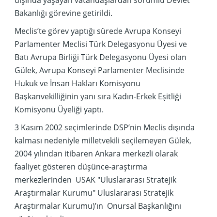
dışında yaşayan vatandaşlardan sorumlu Devlet
Bakanlığı görevine getirildi.
Meclis’te görev yaptığı sürede Avrupa Konseyi
Parlamenter Meclisi Türk Delegasyonu Üyesi ve
Batı Avrupa Birliği Türk Delegasyonu Üyesi olan
Gülek, Avrupa Konseyi Parlamenter Meclisinde
Hukuk ve İnsan Hakları Komisyonu
Başkanvekilliğinin yanı sıra Kadın-Erkek Eşitliği
Komisyonu Üyeliği yaptı.
3 Kasım 2002 seçimlerinde DSP’nin Meclis dışında
kalması nedeniyle milletvekili seçilemeyen Gülek,
2004 yılından itibaren Ankara merkezli olarak
faaliyet gösteren düşünce-araştırma
merkezlerinden USAK "Uluslararası Stratejik
Araştırmalar Kurumu" Uluslararası Stratejik
Araştırmalar Kurumu)’ın Onursal Başkanlığını