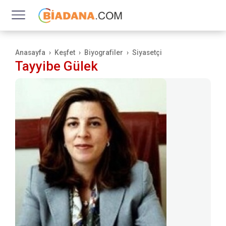
Anasayfa
Keşfet
Biyografiler
Siyasetçi
Tayyibe Gülek