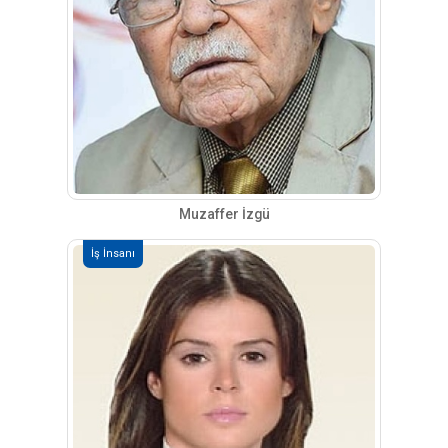
Muzaffer İzgü
İş İnsanı