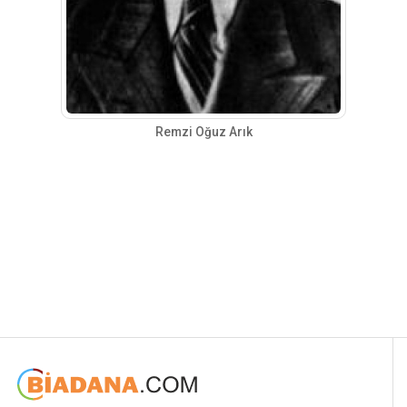
Remzi Oğuz Arık